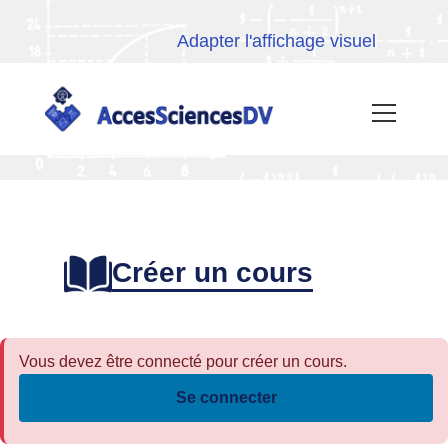
Aller au contenu principal
Adapter l'affichage visuel
Aller au menu principal
Aller au pied de page
AccesSciencesDV - Retour à la page d'accueil
Menu
Créer un cours
Vous devez être connecté pour créer un cours.
Se connecter